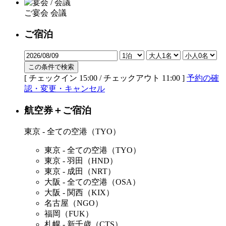
ご宴会 会議
ご宿泊
この条件で検索
[ チェックイン 15:00 / チェックアウト 11:00 ]
予約の確
認・変更・キャンセル
航空券＋ご宿泊
東京 - 全ての空港（TYO）
東京 - 全ての空港（TYO）
東京 - 羽田（HND）
東京 - 成田（NRT）
大阪 - 全ての空港（OSA）
大阪 - 関西（KIX）
名古屋（NGO）
福岡（FUK）
札幌 - 新千歳（CTS）