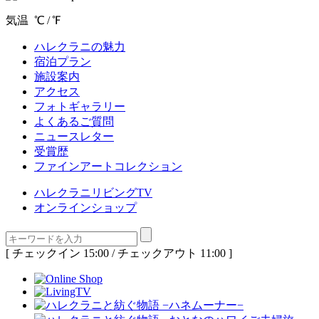
気温
℃ /
℉
ハレクラニの魅力
宿泊プラン
施設案内
アクセス
フォトギャラリー
よくあるご質問
ニュースレター
受賞歴
ファインアートコレクション
ハレクラニリビングTV
オンラインショップ
[ チェックイン 15:00 / チェックアウト 11:00 ]