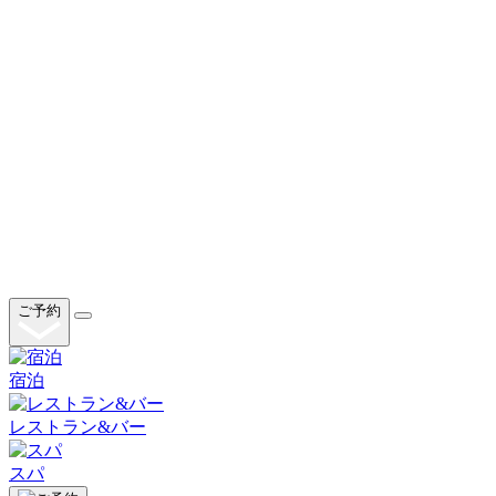
ご予約
宿泊
レストラン&バー
スパ