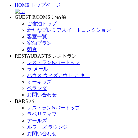
HOME
トップページ
GUEST ROOMS
ご宿泊
ご宿泊トップ
新たなプレミアスイートコレクション
客室一覧
宿泊プラン
朝食
RESTAURANTS
レストラン
レストラン&バートップ
ラ メール
ハウス ウィズアウト ア キー
オーキッズ
ベランダ
お問い合わせ
BARS
バー
レストラン&バートップ
ラペリティフ
アールズ
ルワーズ ラウンジ
お問い合わせ