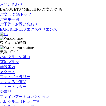
お問い合わせ
BANQUETS / MEETING
ご宴会 会議
ご宴会 会議トップ
ご利用事例
ご予約・お問い合わせ
EXPERIENCES
エクスペリエンス
ワイキキの時刻
気温
℃ /
℉
ハレクラニの魅力
宿泊プラン
施設案内
アクセス
フォトギャラリー
よくあるご質問
ニュースレター
受賞歴
ファインアートコレクション
ハレクラニリビングTV