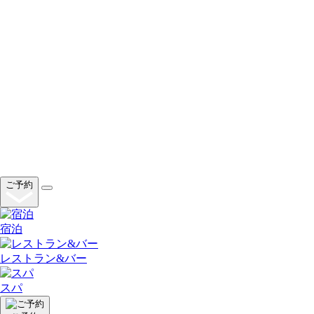
ご予約
宿泊
レストラン&バー
スパ