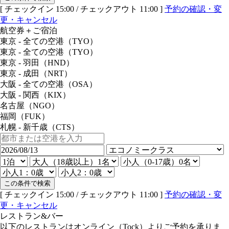
[ チェックイン 15:00 / チェックアウト 11:00 ]
予約の確認・変
更・キャンセル
航空券＋ご宿泊
東京 - 全ての空港（TYO）
東京 - 全ての空港（TYO）
東京 - 羽田（HND）
東京 - 成田（NRT）
大阪 - 全ての空港（OSA）
大阪 - 関西（KIX）
名古屋（NGO）
福岡（FUK）
札幌 - 新千歳（CTS）
この条件で検索
[ チェックイン 15:00 / チェックアウト 11:00 ]
予約の確認・変
更・キャンセル
レストラン&バー
以下のレストランはオンライン（Tock）よりご予約を承りま