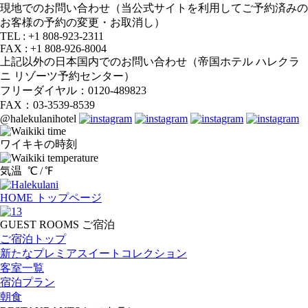
現地でのお問い合わせ（当公式サイトを利用してご予約済みの
お客様の予約の変更・お取消し）
TEL : +1 808-923-2311
FAX : +1 808-926-8004
上記以外の日本国内でのお問い合わせ（帝国ホテル ハレクラ
ニ リゾーツ予約センター）
フリーダイヤル：0120-489823
FAX：03-3539-8539
@halekulanihotel
ワイキキの時刻
気温
℃ /
℉
HOME
トップページ
GUEST ROOMS
ご宿泊
ご宿泊トップ
新たなプレミアスイートコレクション
客室一覧
宿泊プラン
朝食