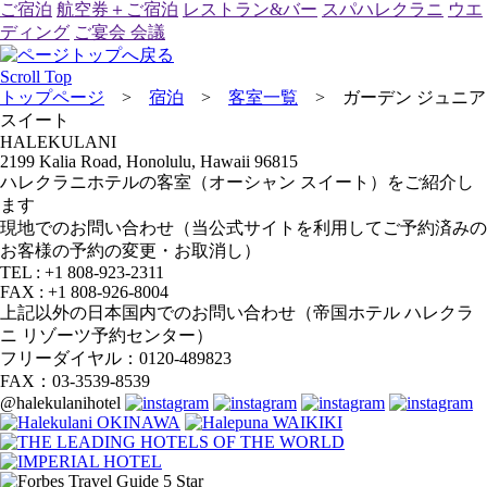
ご宿泊
航空券＋ご宿泊
レストラン&バー
スパハレクラニ
ウエ
ディング
ご宴会 会議
Scroll Top
トップページ
>
宿泊
>
客室一覧
>
ガーデン ジュニア
スイート
HALEKULANI
2199 Kalia Road, Honolulu, Hawaii 96815
ハレクラニホテルの客室（オーシャン スイート）をご紹介し
ます
現地でのお問い合わせ（当公式サイトを利用してご予約済みの
お客様の予約の変更・お取消し）
TEL : +1 808-923-2311
FAX : +1 808-926-8004
上記以外の日本国内でのお問い合わせ（帝国ホテル ハレクラ
ニ リゾーツ予約センター）
フリーダイヤル：0120-489823
FAX：03-3539-8539
@halekulanihotel