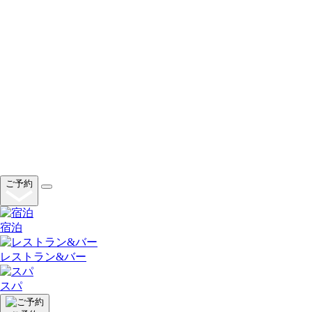
ご予約
宿泊
レストラン&バー
スパ