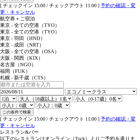
[ チェックイン 15:00 / チェックアウト 11:00 ]
予約の確認・変
更・キャンセル
航空券＋ご宿泊
東京 - 全ての空港（TYO）
東京 - 全ての空港（TYO）
東京 - 羽田（HND）
東京 - 成田（NRT）
大阪 - 全ての空港（OSA）
大阪 - 関西（KIX）
名古屋（NGO）
福岡（FUK）
札幌 - 新千歳（CTS）
この条件で検索
[ チェックイン 15:00 / チェックアウト 11:00 ]
予約の確認・変
更・キャンセル
レストラン&バー
以下のレストランはオンライン（Tock）よりご予約を承りま