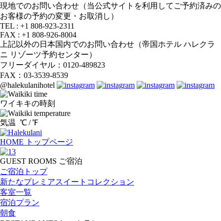
現地でのお問い合わせ（当公式サイトを利用してご予約済みの
お客様の予約の変更・お取消し）
TEL : +1 808-923-2311
FAX : +1 808-926-8004
上記以外の日本国内でのお問い合わせ（帝国ホテル ハレクラ
ニ リゾーツ予約センター）
フリーダイヤル：0120-489823
FAX：03-3539-8539
@halekulanihotel
ワイキキの時刻
気温
℃ /
℉
HOME
トップページ
GUEST ROOMS
ご宿泊
ご宿泊トップ
新たなプレミアスイートコレクション
客室一覧
宿泊プラン
朝食