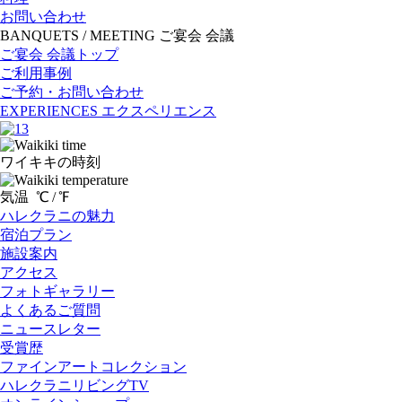
お問い合わせ
BANQUETS / MEETING
ご宴会 会議
ご宴会 会議トップ
ご利用事例
ご予約・お問い合わせ
EXPERIENCES
エクスペリエンス
ワイキキの時刻
気温
℃ /
℉
ハレクラニの魅力
宿泊プラン
施設案内
アクセス
フォトギャラリー
よくあるご質問
ニュースレター
受賞歴
ファインアートコレクション
ハレクラニリビングTV